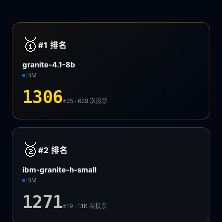
🥇
#1
排名
granite-4.1-8b
IBM
1306
±25 · 629
次投票
🥈
#2
排名
ibm-granite-h-small
IBM
1271
±19 · 1.1K
次投票