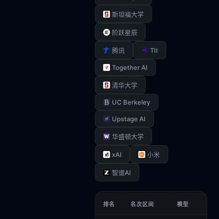
斯坦福大学
阶跃星辰
TII
腾讯
Together AI
清华大学
UC Berkeley
Upstage AI
华盛顿大学
xAI
小米
智谱AI
排名
名次区间
模型