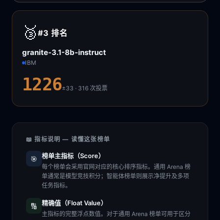
🥉
#3
排名
granite-3.1-8b-instruct
IBM
1226
±33 · 316
次投票
📖 指标说明 — 读懂这张榜单
榜单主指标（Score）
🎯
每个榜单会采用官网对应的核心排序指标。通用 Arena 榜
单通常是模型竞技积分；智能体榜单则展示净提升及多项
任务指标。
精确值（Float Value）
🔢
主指标的完整浮点数值。对于通用 Arena 榜单可用于区分