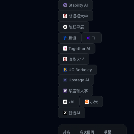
Stability AI
斯坦福大学
阶跃星辰
TII
腾讯
Together AI
清华大学
UC Berkeley
Upstage AI
华盛顿大学
xAI
小米
智谱AI
排名
名次区间
模型