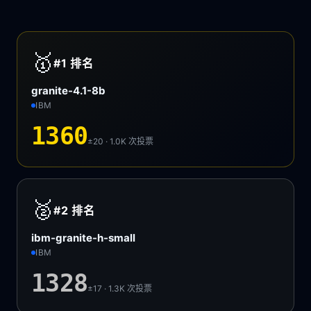
🥇
#1
排名
granite-4.1-8b
IBM
1360
±20 · 1.0K
次投票
🥈
#2
排名
ibm-granite-h-small
IBM
1328
±17 · 1.3K
次投票