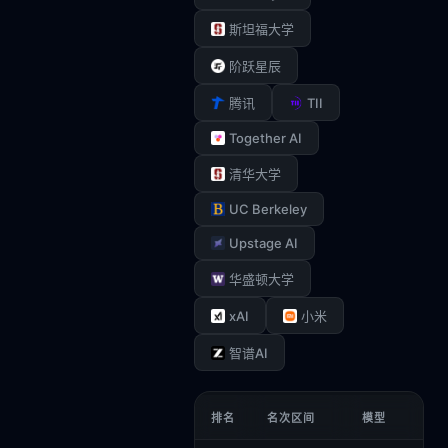
斯坦福大学
阶跃星辰
TII
腾讯
Together AI
清华大学
UC Berkeley
Upstage AI
华盛顿大学
xAI
小米
智谱AI
排名
名次区间
模型