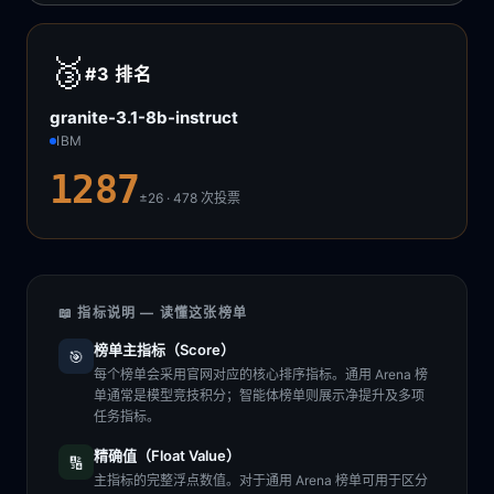
🥉
#3
排名
granite-3.1-8b-instruct
IBM
1287
±26 · 478
次投票
📖 指标说明 — 读懂这张榜单
榜单主指标（Score）
🎯
每个榜单会采用官网对应的核心排序指标。通用 Arena 榜
单通常是模型竞技积分；智能体榜单则展示净提升及多项
任务指标。
精确值（Float Value）
🔢
主指标的完整浮点数值。对于通用 Arena 榜单可用于区分