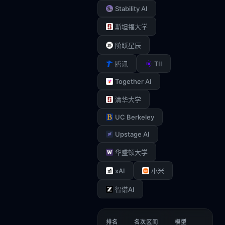
Stability AI
斯坦福大学
阶跃星辰
TII
腾讯
Together AI
清华大学
UC Berkeley
Upstage AI
华盛顿大学
xAI
小米
智谱AI
排名
名次区间
模型