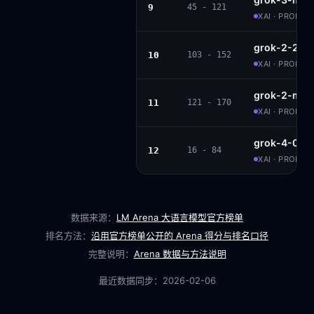
9
45 - 121
XAI · PROPRI
grok-2-202
10
103 - 152
XAI · PROPRI
grok-2-min
11
121 - 170
XAI · PROPRI
grok-4-070
12
16 - 84
XAI · PROPRI
数据来源：
LM Arena 大语言模型官方榜单
排名方法：
沿用官方榜单公开的 Arena 得分与排名口径
完整说明：
Arena 数据与方法说明
最近数据同步：
2026-02-06