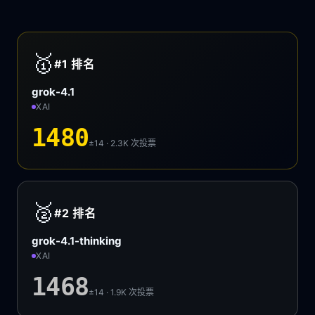
🥇
#1
排名
grok-4.1
XAI
1480
±14 · 2.3K
次投票
🥈
#2
排名
grok-4.1-thinking
XAI
1468
±14 · 1.9K
次投票