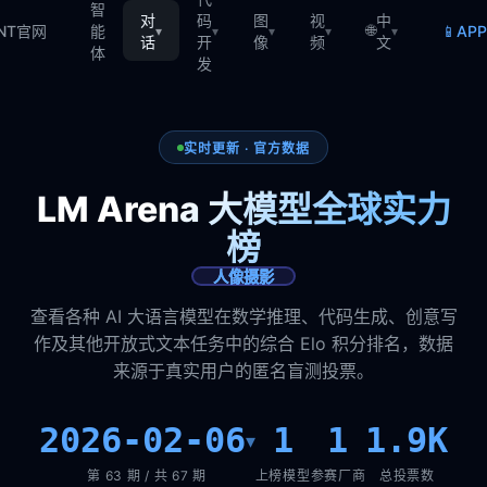
智
对
码
图
视
中
🌐
📱
TNT官网
能
AP
▾
▾
▾
▾
▾
话
开
像
频
文
体
发
实时更新 · 官方数据
LM Arena 大模型全球实力
榜
人像摄影
查看各种 AI 大语言模型在数学推理、代码生成、创意写
作及其他开放式文本任务中的综合 Elo 积分排名，数据
来源于真实用户的匿名盲测投票。
2026-02-06
1
1
1.9K
▾
第 63 期 / 共 67 期
上榜模型
参赛厂商
总投票数