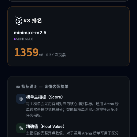
🥉
#3
排名
minimax-m2.5
MINIMAX
1359
±8 · 6.3K
次投票
📖 指标说明 — 读懂这张榜单
榜单主指标（Score）
🎯
每个榜单会采用官网对应的核心排序指标。通用 Arena 榜
单通常是模型竞技积分；智能体榜单则展示净提升及多项
任务指标。
精确值（Float Value）
🔢
主指标的完整浮点数值。对于通用 Arena 榜单可用于区分