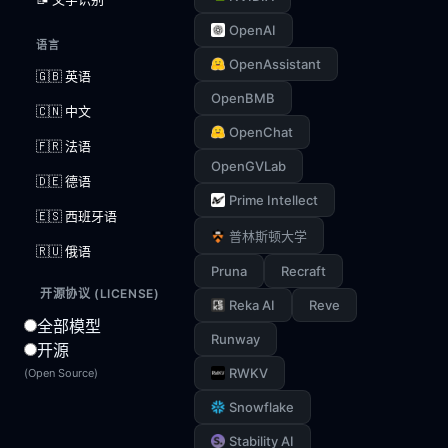
OpenAI
语言
OpenAssistant
🇬🇧 英语
OpenBMB
🇨🇳 中文
OpenChat
🇫🇷 法语
OpenGVLab
🇩🇪 德语
Prime Intellect
🇪🇸 西班牙语
普林斯顿大学
🇷🇺 俄语
Pruna
Recraft
开源协议 (LICENSE)
Reka AI
Reve
全部模型
Runway
开源
RWKV
(Open Source)
Snowflake
Stability AI