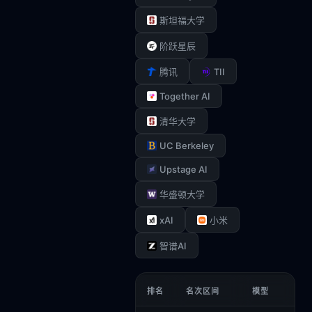
斯坦福大学
阶跃星辰
TII
腾讯
Together AI
清华大学
UC Berkeley
Upstage AI
华盛顿大学
xAI
小米
智谱AI
排名
名次区间
模型