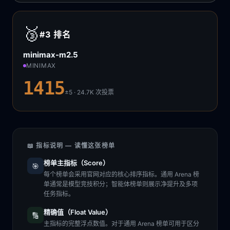
🥉
#3
排名
minimax-m2.5
MINIMAX
1415
±5 · 24.7K
次投票
📖 指标说明 — 读懂这张榜单
榜单主指标（Score）
🎯
每个榜单会采用官网对应的核心排序指标。通用 Arena 榜
单通常是模型竞技积分；智能体榜单则展示净提升及多项
任务指标。
精确值（Float Value）
🔢
主指标的完整浮点数值。对于通用 Arena 榜单可用于区分