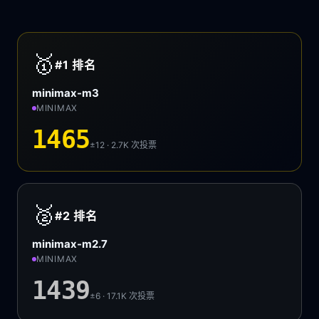
🥇
#1
排名
minimax-m3
MINIMAX
1465
±12 · 2.7K
次投票
🥈
#2
排名
minimax-m2.7
MINIMAX
1439
±6 · 17.1K
次投票