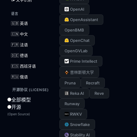
OpenAI
语言
OpenAssistant
🇬🇧 英语
OpenBMB
🇨🇳 中文
OpenChat
🇫🇷 法语
OpenGVLab
🇩🇪 德语
Prime Intellect
🇪🇸 西班牙语
普林斯顿大学
🇷🇺 俄语
Pruna
Recraft
开源协议 (LICENSE)
Reka AI
Reve
全部模型
Runway
开源
RWKV
(Open Source)
Snowflake
Stability AI