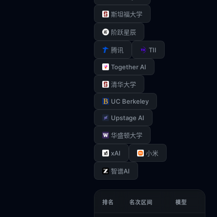
斯坦福大学
阶跃星辰
TII
腾讯
Together AI
清华大学
UC Berkeley
Upstage AI
华盛顿大学
xAI
小米
智谱AI
排名
名次区间
模型