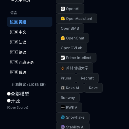
OpenAI
语言
OpenAssistant
🇬🇧 英语
OpenBMB
🇨🇳 中文
OpenChat
🇫🇷 法语
OpenGVLab
🇩🇪 德语
Prime Intellect
🇪🇸 西班牙语
普林斯顿大学
🇷🇺 俄语
Pruna
Recraft
开源协议 (LICENSE)
Reka AI
Reve
全部模型
Runway
开源
RWKV
(Open Source)
Snowflake
Stability AI