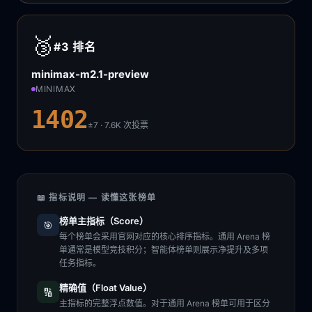
🥉
#3
排名
minimax-m2.1-preview
MINIMAX
1402
±7 · 7.6K
次投票
📖 指标说明 — 读懂这张榜单
榜单主指标（Score）
🎯
每个榜单会采用官网对应的核心排序指标。通用 Arena 榜
单通常是模型竞技积分；智能体榜单则展示净提升及多项
任务指标。
精确值（Float Value）
🔢
主指标的完整浮点数值。对于通用 Arena 榜单可用于区分