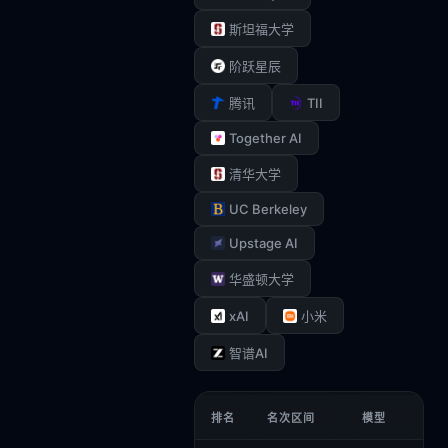
斯坦福大学
阶跃星辰
TII
腾讯
Together AI
清华大学
UC Berkeley
Upstage AI
华盛顿大学
xAI
小米
智谱AI
排名
名次区间
模型