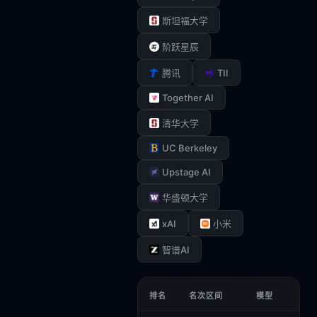
斯坦福大学
阶跃星辰
TII
腾讯
Together AI
清华大学
UC Berkeley
Upstage AI
华盛顿大学
xAI
小米
智谱AI
排名
名次区间
模型