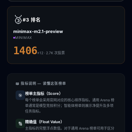
🥉
#3
排名
minimax-m2.1-preview
MINIMAX
1406
±12 · 2.7K
次投票
📖 指标说明 — 读懂这张榜单
榜单主指标（Score）
🎯
每个榜单会采用官网对应的核心排序指标。通用 Arena 榜
单通常是模型竞技积分；智能体榜单则展示净提升及多项
任务指标。
精确值（Float Value）
🔢
主指标的完整浮点数值。对于通用 Arena 榜单可用于区分