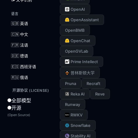
OpenAI
语言
OpenAssistant
🇬🇧 英语
OpenBMB
🇨🇳 中文
OpenChat
🇫🇷 法语
OpenGVLab
🇩🇪 德语
Prime Intellect
🇪🇸 西班牙语
普林斯顿大学
🇷🇺 俄语
Pruna
Recraft
开源协议 (LICENSE)
Reka AI
Reve
全部模型
Runway
开源
RWKV
(Open Source)
Snowflake
Stability AI