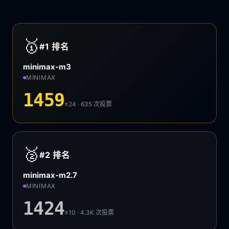
🥇
#1
排名
minimax-m3
MINIMAX
1459
±24 · 635
次投票
🥈
#2
排名
minimax-m2.7
MINIMAX
1424
±10 · 4.3K
次投票