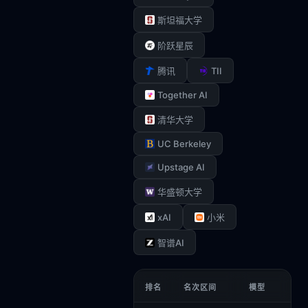
斯坦福大学
阶跃星辰
TII
腾讯
Together AI
清华大学
UC Berkeley
Upstage AI
华盛顿大学
xAI
小米
智谱AI
排名
名次区间
模型