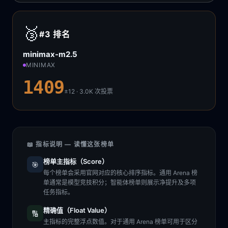
🥉
#3
排名
minimax-m2.5
MINIMAX
1409
±12 · 3.0K
次投票
📖 指标说明 — 读懂这张榜单
榜单主指标（Score）
🎯
每个榜单会采用官网对应的核心排序指标。通用 Arena 榜
单通常是模型竞技积分；智能体榜单则展示净提升及多项
任务指标。
精确值（Float Value）
🔢
主指标的完整浮点数值。对于通用 Arena 榜单可用于区分