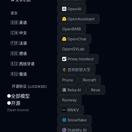
OpenAI
语言
OpenAssistant
🇬🇧 英语
OpenBMB
🇨🇳 中文
OpenChat
🇫🇷 法语
OpenGVLab
🇩🇪 德语
Prime Intellect
🇪🇸 西班牙语
普林斯顿大学
🇷🇺 俄语
Pruna
Recraft
开源协议 (LICENSE)
Reka AI
Reve
全部模型
Runway
开源
RWKV
(Open Source)
Snowflake
Stability AI