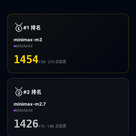
🥇
#1
排名
minimax-m3
MINIMAX
1454
±38 · 276
次投票
🥈
#2
排名
minimax-m2.7
MINIMAX
1426
±15 · 1.8K
次投票