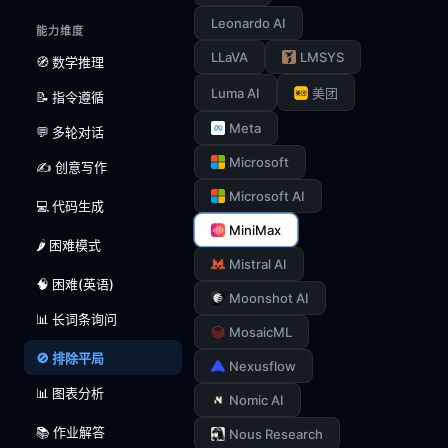
Leonardo AI
能力维度
LLaVA
LMSYS
🧭 数学推理
Luma AI
美团
📝 指令遵循
Meta
💬 多轮对话
Microsoft
✍️ 创意写作
Microsoft AI
💻 代码生成
MiniMax
🌶️ 困难模式
Mistral AI
🧠 困难(英语)
Moonshot AI
📊 长词条询问
MosaicML
🚫 排除平局
Nexusflow
📊 图表分析
Nomic AI
📚 作业解答
Nous Research