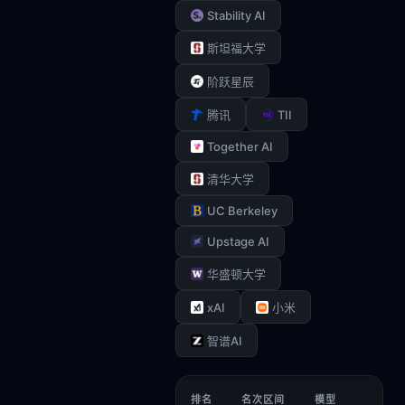
Stability AI
斯坦福大学
阶跃星辰
TII
腾讯
Together AI
清华大学
UC Berkeley
Upstage AI
华盛顿大学
xAI
小米
智谱AI
排名
名次区间
模型