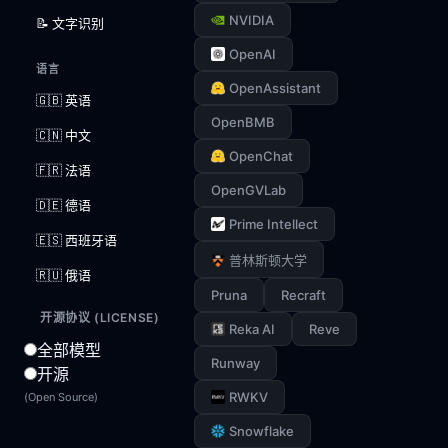
NVIDIA
📝 文字识别
OpenAI
语言
OpenAssistant
🇬🇧 英语
OpenBMB
🇨🇳 中文
OpenChat
🇫🇷 法语
OpenGVLab
🇩🇪 德语
Prime Intellect
🇪🇸 西班牙语
普林斯顿大学
🇷🇺 俄语
Pruna
Recraft
开源协议 (LICENSE)
Reka AI
Reve
全部模型
Runway
开源
RWKV
(Open Source)
Snowflake