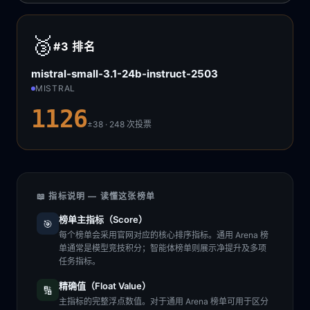
🥉
#3
排名
mistral-small-3.1-24b-instruct-2503
MISTRAL
1126
±38 · 248
次投票
📖 指标说明 — 读懂这张榜单
榜单主指标（Score）
🎯
每个榜单会采用官网对应的核心排序指标。通用 Arena 榜
单通常是模型竞技积分；智能体榜单则展示净提升及多项
任务指标。
精确值（Float Value）
🔢
主指标的完整浮点数值。对于通用 Arena 榜单可用于区分