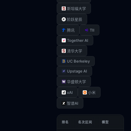
斯坦福大学
阶跃星辰
TII
腾讯
Together AI
清华大学
UC Berkeley
Upstage AI
华盛顿大学
xAI
小米
智谱AI
排名
名次区间
模型