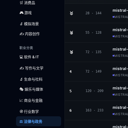
🛒 消费品
mistra
🎮 游戏
🥇
28 - 144
MISTRAL
🔬 模拟场景
mistral
🥈
55 - 128
✍️ 内容创作
MISTRAL
职业分类
mistra
🥉
72 - 135
MISTRAL
💻 软件 & IT
✍️ 写作与文学
mistra
4
72 - 149
MISTRAL
🔬 生命与社科
mistral
🎭 娱乐与媒体
5
120 - 209
MISTRAL
📈 商业与金融
mistral
6
163 - 233
🧭 行业数学
MISTRA
⚖️ 法律与政务
mistral