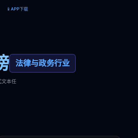
📱
APP下载
榜
法律与政务行业
式文本任
。