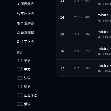
13
249 - 285
📊 图表分析
MISTRAL
🔍 实体识别
mistra
14
250 - 286
MISTRAL
📚 作业解答
mixtral
😆 幽默理解
15
271 - 304
MISTRAL
📝 文字识别
mistral
16
281 - 323
语言
MISTRAL
🇬🇧 英语
mistral
17
295 - 332
🇨🇳 中文
MISTRAL
🇫🇷 法语
🇩🇪 德语
🇪🇸 西班牙语
🇷🇺 俄语