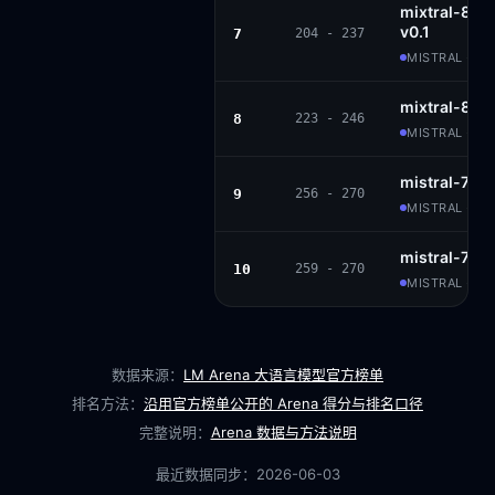
mixtral-8x2
v0.1
7
204 - 237
MISTRAL · AP
mixtral-8x7b
8
223 - 246
MISTRAL · AP
mistral-7b-i
9
256 - 270
MISTRAL · AP
mistral-7b-i
10
259 - 270
MISTRAL · AP
数据来源：
LM Arena 大语言模型官方榜单
排名方法：
沿用官方榜单公开的 Arena 得分与排名口径
完整说明：
Arena 数据与方法说明
最近数据同步：
2026-06-03