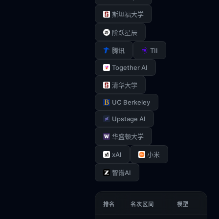
斯坦福大学
阶跃星辰
TII
腾讯
Together AI
清华大学
UC Berkeley
Upstage AI
华盛顿大学
xAI
小米
智谱AI
排名
名次区间
模型