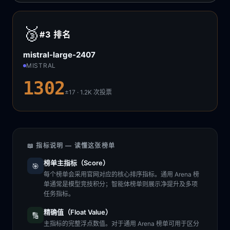
🥉
#3
排名
mistral-large-2407
MISTRAL
1302
±17 · 1.2K
次投票
📖 指标说明 — 读懂这张榜单
榜单主指标（Score）
🎯
每个榜单会采用官网对应的核心排序指标。通用 Arena 榜
单通常是模型竞技积分；智能体榜单则展示净提升及多项
任务指标。
精确值（Float Value）
🔢
主指标的完整浮点数值。对于通用 Arena 榜单可用于区分