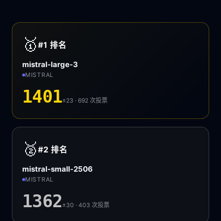
🥇
#1
排名
mistral-large-3
MISTRAL
1401
±23 · 692
次投票
🥈
#2
排名
mistral-small-2506
MISTRAL
1362
±30 · 403
次投票