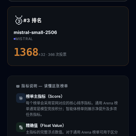
🥉
#3
排名
mistral-small-2506
MISTRAL
1368
±32 · 366
次投票
📖 指标说明 — 读懂这张榜单
榜单主指标（Score）
🎯
每个榜单会采用官网对应的核心排序指标。通用 Arena 榜
单通常是模型竞技积分；智能体榜单则展示净提升及多项
任务指标。
精确值（Float Value）
🔢
主指标的完整浮点数值。对于通用 Arena 榜单可用于区分