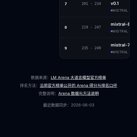
v0.1
7
201 - 234
MISTRAL · AP
mixtral-8x7b
8
219 - 247
MISTRAL · AP
mistral-7b-i
9
235 - 249
MISTRAL · AP
数据来源：
LM Arena 大语言模型官方榜单
排名方法：
沿用官方榜单公开的 Arena 得分与排名口径
完整说明：
Arena 数据与方法说明
最近数据同步：
2026-06-03