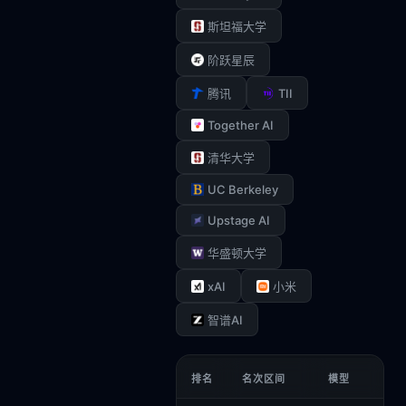
斯坦福大学
阶跃星辰
TII
腾讯
Together AI
清华大学
UC Berkeley
Upstage AI
华盛顿大学
xAI
小米
智谱AI
排名
名次区间
模型