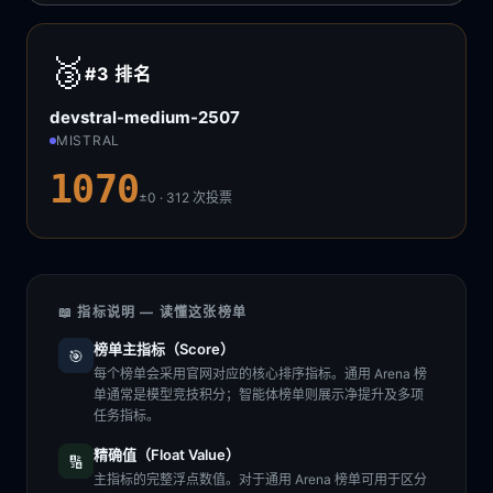
🥉
#3
排名
devstral-medium-2507
MISTRAL
1070
±0 · 312
次投票
📖 指标说明 — 读懂这张榜单
榜单主指标（Score）
🎯
每个榜单会采用官网对应的核心排序指标。通用 Arena 榜
单通常是模型竞技积分；智能体榜单则展示净提升及多项
任务指标。
精确值（Float Value）
🔢
主指标的完整浮点数值。对于通用 Arena 榜单可用于区分