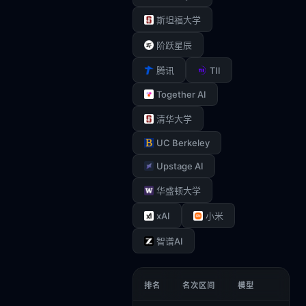
斯坦福大学
阶跃星辰
TII
腾讯
Together AI
清华大学
UC Berkeley
Upstage AI
华盛顿大学
xAI
小米
智谱AI
排名
名次区间
模型