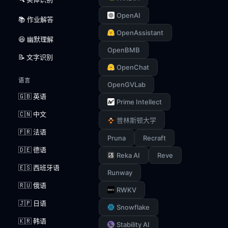
OpenAI
📚 作业解答
OpenAssistant
😆 幽默理解
OpenBMB
📝 文字识别
OpenChat
语言
OpenGVLab
🇬🇧 英语
Prime Intellect
🇨🇳 中文
普林斯顿大学
🇫🇷 法语
Pruna
Recraft
🇩🇪 德语
Reka AI
Reve
🇪🇸 西班牙语
Runway
🇷🇺 俄语
RWKV
🇯🇵 日语
Snowflake
🇰🇷 韩语
Stability AI