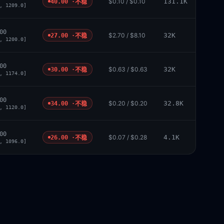
$0.10 / $0.10
131.1K
40.00 ·
不稳
, 1209.0]
00
$2.70 / $8.10
32K
27.00 ·
不稳
, 1200.0]
00
$0.63 / $0.63
32K
30.00 ·
不稳
, 1174.0]
00
$0.20 / $0.20
32.8K
34.00 ·
不稳
, 1120.0]
00
$0.07 / $0.28
4.1K
26.00 ·
不稳
, 1096.0]