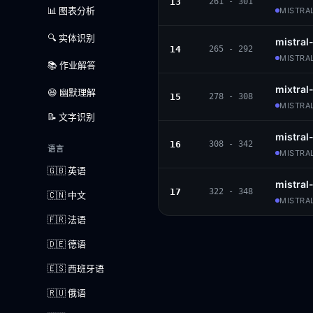
13
261 - 301
📊 图表分析
MISTRAL
🔍 实体识别
mistra
14
265 - 292
MISTRAL
📚 作业解答
mixtral
😆 幽默理解
15
278 - 308
MISTRAL
📝 文字识别
mistral
16
308 - 342
语言
MISTRAL
🇬🇧 英语
mistral
17
322 - 348
🇨🇳 中文
MISTRAL
🇫🇷 法语
🇩🇪 德语
🇪🇸 西班牙语
🇷🇺 俄语