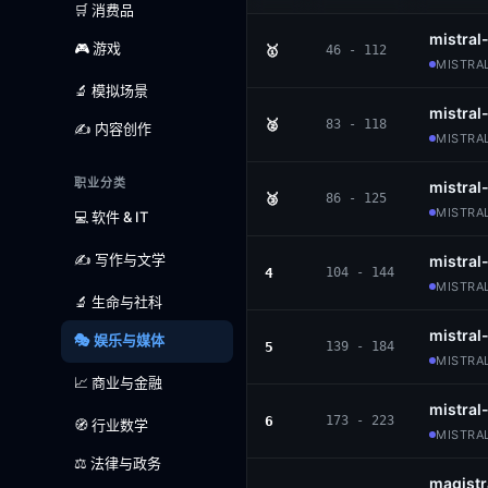
🛒 消费品
mistra
🎮 游戏
🥇
46 - 112
MISTRAL
🔬 模拟场景
mistra
🥈
83 - 118
✍️ 内容创作
MISTRAL
职业分类
mistral
🥉
86 - 125
MISTRAL
💻 软件 & IT
✍️ 写作与文学
mistra
4
104 - 144
MISTRAL
🔬 生命与社科
mistral
🎭 娱乐与媒体
5
139 - 184
MISTRAL
📈 商业与金融
mistral
6
173 - 223
🧭 行业数学
MISTRA
⚖️ 法律与政务
magist