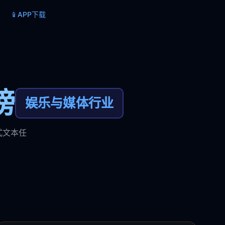
📱
APP下载
榜
娱乐与媒体行业
式文本任
。