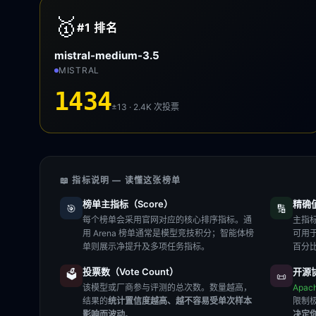
🥇
#1
排名
mistral-medium-3.5
MISTRAL
1434
±13 · 2.4K
次投票
📖 指标说明 — 读懂这张榜单
榜单主指标（Score）
精确值（
🎯
🔢
每个榜单会采用官网对应的核心排序指标。通
主指标
用 Arena 榜单通常是模型竞技积分；智能体榜
可用
单则展示净提升及多项任务指标。
百分
投票数（Vote Count）
开源协
🗳️
📜
该模型或厂商参与评测的总次数。数量越高，
Apac
结果的
统计置信度越高、越不容易受单次样本
限制
影响而波动
。
决定