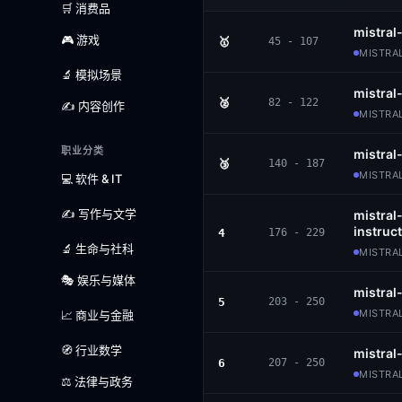
🛒 消费品
mistra
🎮 游戏
🥇
45 - 107
MISTRAL
🔬 模拟场景
mistral
🥈
82 - 122
✍️ 内容创作
MISTRAL
职业分类
mistral
🥉
140 - 187
MISTRAL
💻 软件 & IT
✍️ 写作与文学
mistral
instruc
4
176 - 229
🔬 生命与社科
MISTRAL
🎭 娱乐与媒体
mistral
5
203 - 250
MISTRAL
📈 商业与金融
🧭 行业数学
mistral
6
207 - 250
MISTRA
⚖️ 法律与政务