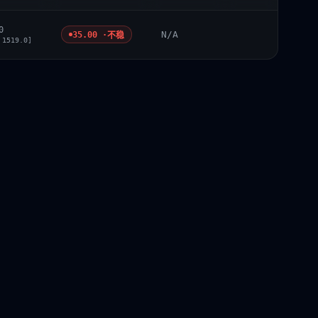
0
N/A
35.00 ·
不稳
 1519.0]