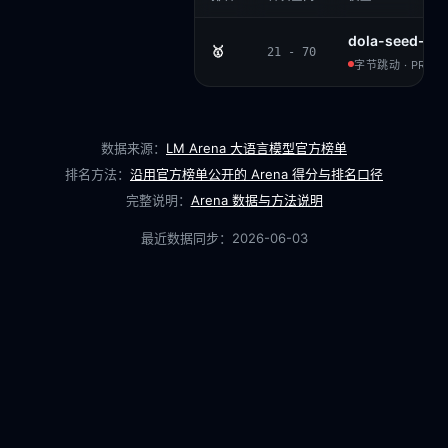
dola-seed-2.0
🥇
21 - 70
字节跳动 · PROPR
数据来源：
LM Arena 大语言模型官方榜单
排名方法：
沿用官方榜单公开的 Arena 得分与排名口径
完整说明：
Arena 数据与方法说明
最近数据同步：
2026-06-03