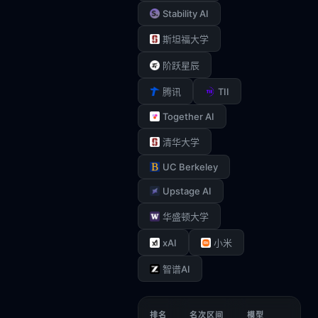
Stability AI
斯坦福大学
阶跃星辰
TII
腾讯
Together AI
清华大学
UC Berkeley
Upstage AI
华盛顿大学
xAI
小米
智谱AI
排名
名次区间
模型