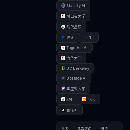
Stability AI
斯坦福大学
阶跃星辰
TII
腾讯
Together AI
清华大学
UC Berkeley
Upstage AI
华盛顿大学
xAI
小米
智谱AI
排名
名次区间
模型