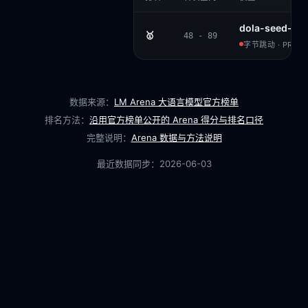
dola-seed-2.0
🥇
48 - 89
字节跳动 · PROPR
数据来源：
LM Arena 大语言模型官方榜单
排名方法：
沿用官方榜单公开的 Arena 得分与排名口径
完整说明：
Arena 数据与方法说明
最近数据同步：
2026-06-03