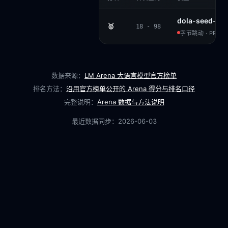
dola-seed-2.0
🥇
18 - 98
字节跳动 · PROPR
数据来源：
LM Arena 大语言模型官方榜单
排名方法：
沿用官方榜单公开的 Arena 得分与排名口径
完整说明：
Arena 数据与方法说明
最近数据同步：
2026-06-03