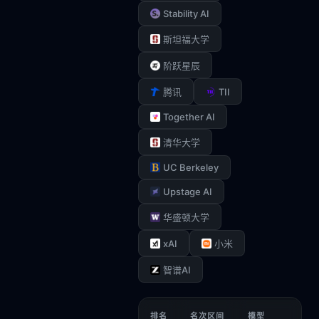
Stability AI
斯坦福大学
阶跃星辰
TII
腾讯
Together AI
清华大学
UC Berkeley
Upstage AI
华盛顿大学
xAI
小米
智谱AI
排名
名次区间
模型