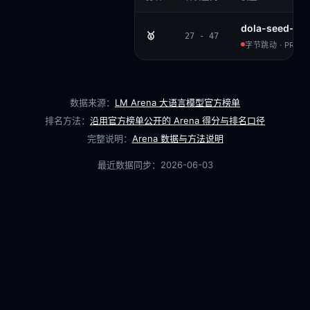
dola-seed-2.0
🥇
27 - 47
字节跳动 · PROPR
数据来源：
LM Arena 大语言模型官方榜单
排名方法：
沿用官方榜单公开的 Arena 得分与排名口径
完整说明：
Arena 数据与方法说明
最近数据同步：
2026-06-03