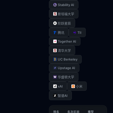
Stability AI
斯坦福大学
阶跃星辰
TII
腾讯
Together AI
清华大学
UC Berkeley
Upstage AI
华盛顿大学
xAI
小米
智谱AI
排名
名次区间
模型