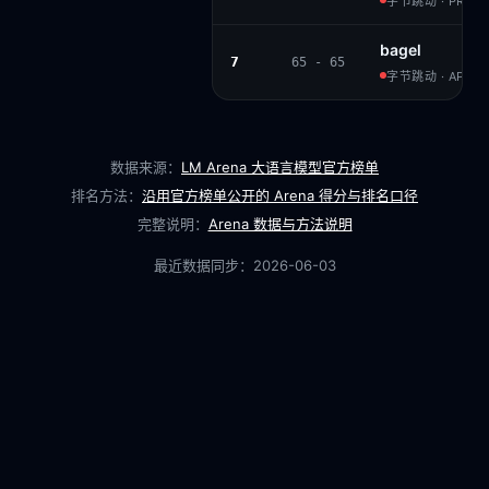
字节跳动 · PROPR
bagel
7
65 - 65
字节跳动 · APACH
数据来源：
LM Arena 大语言模型官方榜单
排名方法：
沿用官方榜单公开的 Arena 得分与排名口径
完整说明：
Arena 数据与方法说明
最近数据同步：
2026-06-03