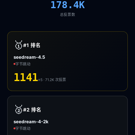
178.4K
总投票数
🥇
#1
排名
seedream-4.5
字节跳动
1141
±5 · 71.2K
次投票
🥈
#2
排名
seedream-4-2k
字节跳动