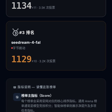
1134
±11 · 3.5K
次投票
🥉
#3
排名
seedream-4-fal
字节跳动
1129
±10 · 3.2K
次投票
📖 指标说明 — 读懂这张榜单
榜单主指标（Score）
🎯
每个榜单会采用官网对应的核心排序指标。通用 Arena 榜
单通常是模型竞技积分；智能体榜单则展示净提升及多项
任务指标。