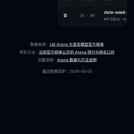
dola-seed-2.0
🥇
14 - 80
字节跳动 · PROPR
数据来源：
LM Arena 大语言模型官方榜单
排名方法：
沿用官方榜单公开的 Arena 得分与排名口径
完整说明：
Arena 数据与方法说明
最近数据同步：
2026-06-03