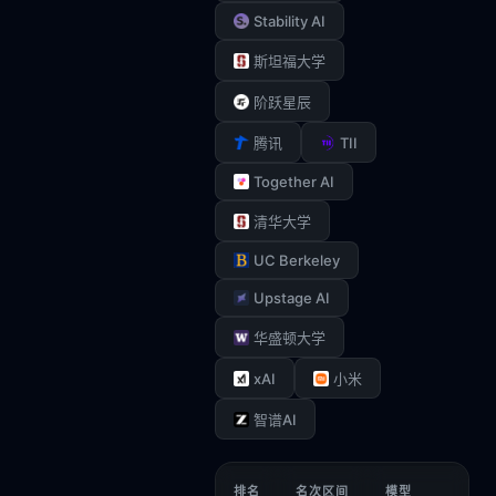
Stability AI
斯坦福大学
阶跃星辰
TII
腾讯
Together AI
清华大学
UC Berkeley
Upstage AI
华盛顿大学
xAI
小米
智谱AI
排名
名次区间
模型