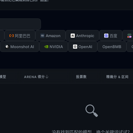
Amazon
Anthropic
阿里巴巴
百度
Moonshot AI
NVIDIA
OpenAI
OpenBMB
模型
ARENA 得分
投票数
精确分 & 区间
🔍
没有找到匹配的模型，换个关键词试试？