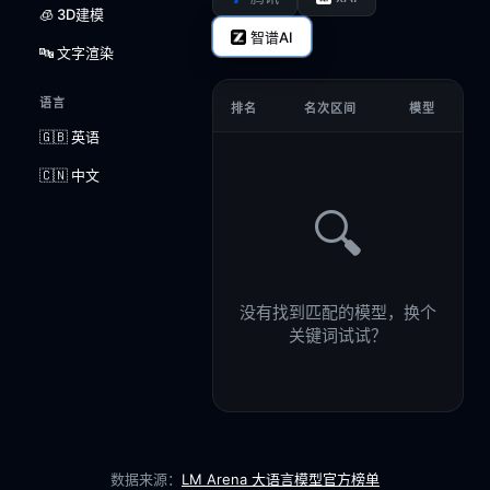
🧊 3D建模
智谱AI
🔤 文字渲染
语言
排名
名次区间
模型
🇬🇧 英语
🇨🇳 中文
🔍
没有找到匹配的模型，换个
关键词试试？
数据来源：
LM Arena 大语言模型官方榜单