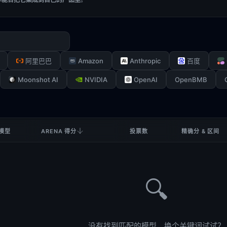
Amazon
Anthropic
阿里巴巴
百度
Moonshot AI
NVIDIA
OpenAI
OpenBMB
模型
ARENA 得分
投票数
精确分 & 区间
🔍
没有找到匹配的模型，换个关键词试试？