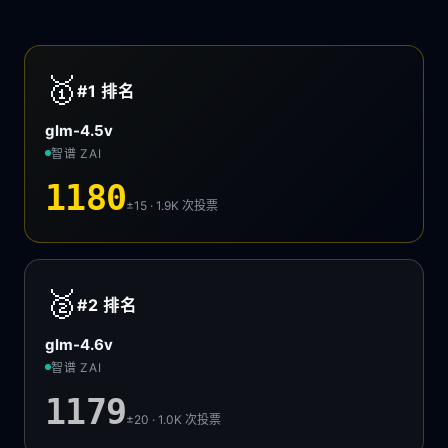
🥇
#1
排名
glm-4.5v
智谱 ZAI
1180
±15 · 1.9K
次投票
🥈
#2
排名
glm-4.6v
智谱 ZAI
1179
±20 · 1.0K
次投票