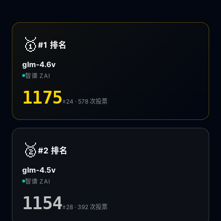
🥇
#1
排名
glm-4.6v
智谱 ZAI
1175
±24 · 578
次投票
🥈
#2
排名
glm-4.5v
智谱 ZAI
1154
±28 · 392
次投票