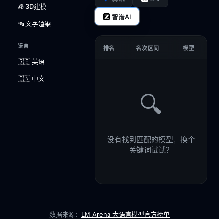
🧊 3D建模
智谱AI
🔤 文字渲染
语言
排名
名次区间
模型
🇬🇧 英语
🇨🇳 中文
🔍
没有找到匹配的模型，换个
关键词试试？
数据来源：
LM Arena 大语言模型官方榜单